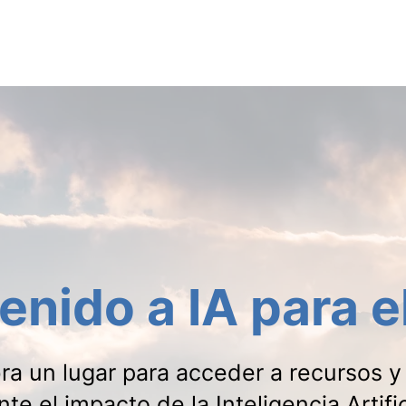
AMIENTAS DE IA
EL SALÓN DE IA
ACERCA DE
RE
enido a IA para e
a un lugar para acceder a recursos y 
 el impacto de la Inteligencia Artifici