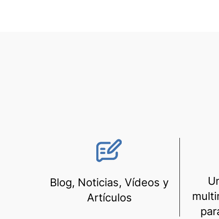
Un
Blog, Noticias, Vídeos y
multi
Artículos
par