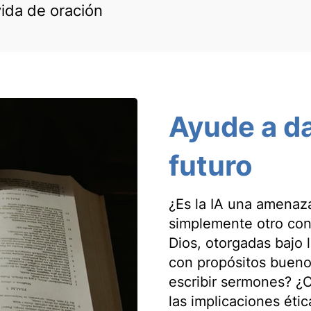
vida de oración
Ayude a da
futuro
¿Es la IA una amenaza
simplemente otro con
Dios, otorgadas bajo l
con propósitos buenos
escribir sermones? ¿C
las implicaciones étic