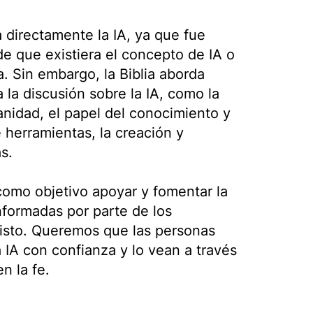
 directamente la IA, ya que fue
e que existiera el concepto de IA o
. Sin embargo, la Biblia aborda
 la discusión sobre la IA, como la
nidad, el papel del conocimiento y
e herramientas, la creación y
s.
 como objetivo apoyar y fomentar la
nformadas por parte de los
isto. Queremos que las personas
 IA con confianza y lo vean a través
n la fe.