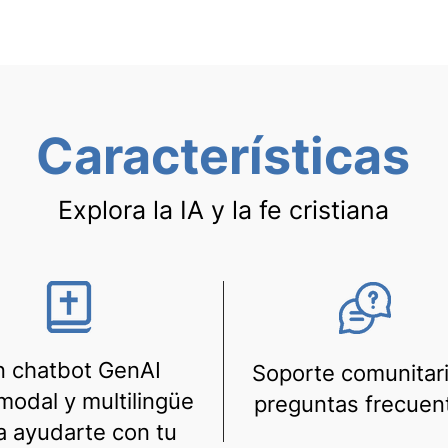
Características
Explora la IA y la fe cristiana
 chatbot GenAI
Soporte comunitari
modal y multilingüe
preguntas frecuen
a ayudarte con tu