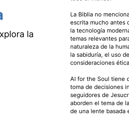
a
La Biblia no menciona
escrita mucho antes d
la tecnología moderna
xplora la
temas relevantes para
naturaleza de la huma
la sabiduría, el uso d
consideraciones ética
AI for the Soul tiene
toma de decisiones i
seguidores de Jesucr
aborden el tema de la
de una lente basada e