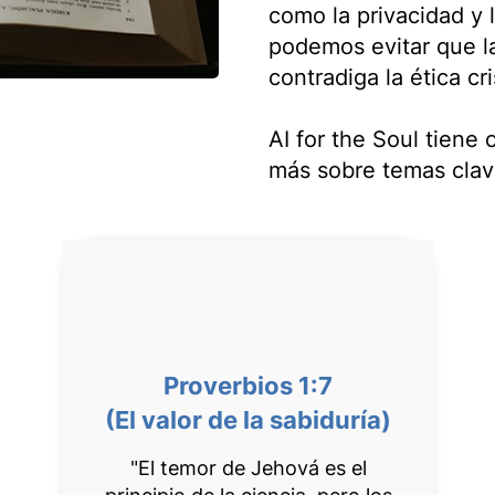
como la privacidad y 
podemos evitar que la
contradiga la ética cr
AI for the Soul tiene
más sobre temas clav
Proverbios 1:7
(El valor de la sabiduría)
"El temor de Jehová es el