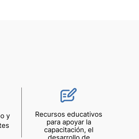
Recursos educativos
o y
para apoyar la
tes
capacitación, el
desarrollo de