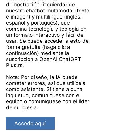
demostración (izquierda) de
nuestro chatbot multimodal (texto
e imagen) y multilingüe (inglés,
español y portugués), que
combina tecnología y teología en
un formato interactivo y fácil de
usar. Se puede acceder a esto de
forma gratuita (haga clic a
continuación) mediante la
suscripción a OpenAI ChatGPT
Plus.
rs.
Nota: Por diseño, la IA puede
cometer errores, así que utilícela
como asistente. Si tiene alguna
inquietud, comuníquese con el
equipo o comuníquese con el líder
de su iglesia.
Accede aquí