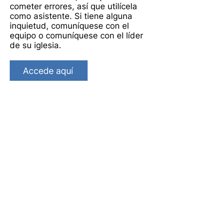
cometer errores, así que utilícela
como asistente. Si tiene alguna
inquietud, comuníquese con el
equipo o comuníquese con el líder
de su iglesia.
Accede aquí
Featured App: I'm
Safe