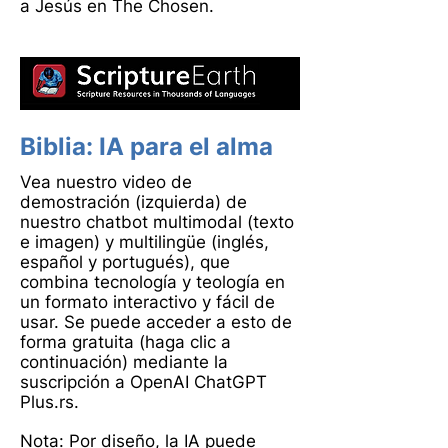
a Jesús en The Chosen.
Biblia
: IA para el alma
Vea nuestro video de
demostración (izquierda) de
nuestro chatbot multimodal (texto
e imagen) y multilingüe (inglés,
español y portugués), que
combina tecnología y teología en
un formato interactivo y fácil de
usar. Se puede acceder a esto de
forma gratuita (haga clic a
continuación) mediante la
suscripción a OpenAI ChatGPT
Plus.
rs.
Nota: Por diseño, la IA puede