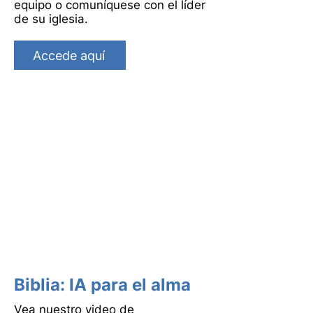
equipo o comuníquese con el líder
de su iglesia.
Accede aquí
Biblia
: IA para el alma
Vea nuestro video de