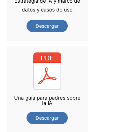
Estrategia de IA y marco de
datos y casos de uso
Descargar
Una guía para padres sobre
la IA
Descargar